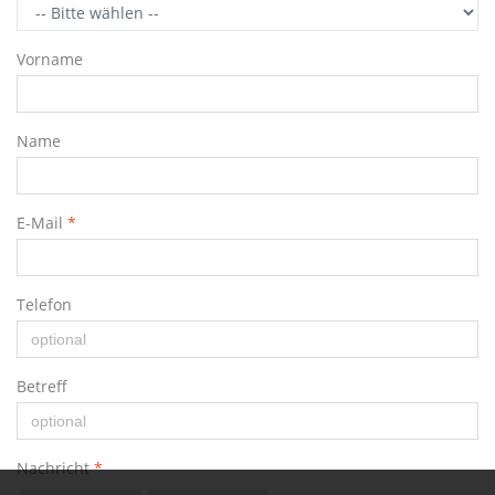
Vorname
Name
E-Mail
*
Telefon
Betreff
Nachricht
*