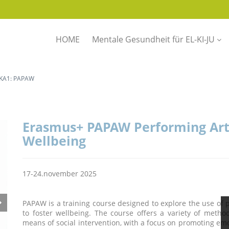
HOME
Mentale Gesundheit für EL-KI-JU
KA1: PAPAW
Erasmus+ PAPAW Performing Art
Wellbeing
17-24.november 2025
PAPAW is a training course designed to explore the use of p
to foster wellbeing. The course offers a variety of metho
means of social intervention, with a focus on promoting emo