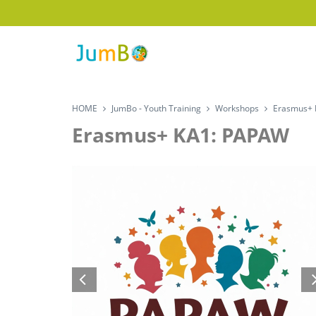
HOME
JumBo - Youth Training
Workshops
Erasmus+ 
Erasmus+ KA1: PAPAW