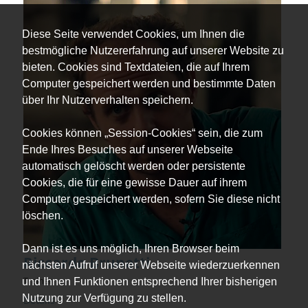
Diese Seite verwendet Cookies, um Ihnen die
bestmögliche Nutzererfahrung auf unserer Website zu
bieten. Cookies sind Textdateien, die auf Ihrem
Computer gespeichert werden und bestimmte Daten
über Ihr Nutzerverhalten speichern.
Cookies können „Session-Cookies“ sein, die zum
Ende Ihres Besuches auf unserer Webseite
automatisch gelöscht werden oder persistente
Cookies, die für eine gewisse Dauer auf ihrem
Computer gespeichert werden, sofern Sie diese nicht
löschen.
Dann ist es uns möglich, Ihren Browser beim
Riccardo Brunetti
nächsten Aufruf unserer Webseite wiederzuerkennen
Trainer
und Ihnen Funktionen entsprechend Ihrer bisherigen
Nutzung zur Verfügung zu stellen.
Details